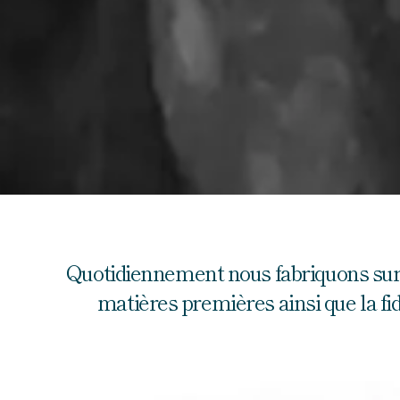
Quotidiennement nous fabriquons sur pl
matières premières ainsi que la fidé