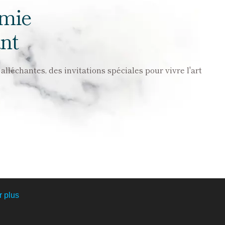
omie
nt
lléchantes, des invitations spéciales pour vivre l'art
r plus