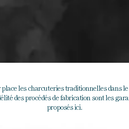
ace les charcuteries traditionnelles dans le 
lité des procédés de fabrication sont les garan
proposés ici.