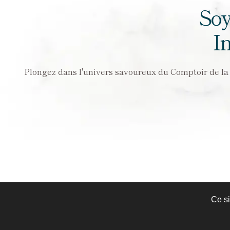
Soy
I
Plongez dans l'univers savoureux du Comptoir de la Ga
Ce si