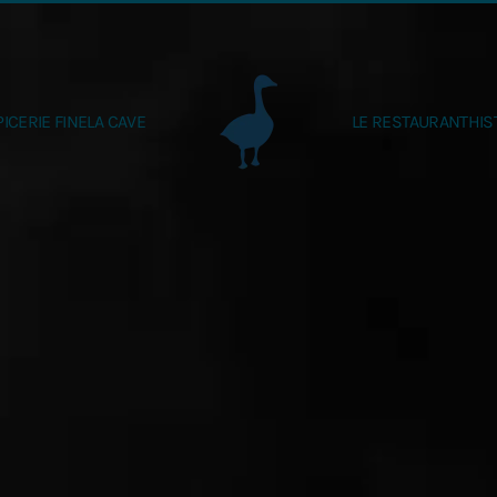
PICERIE FINE
LA CAVE
LE RESTAURANT
HIS