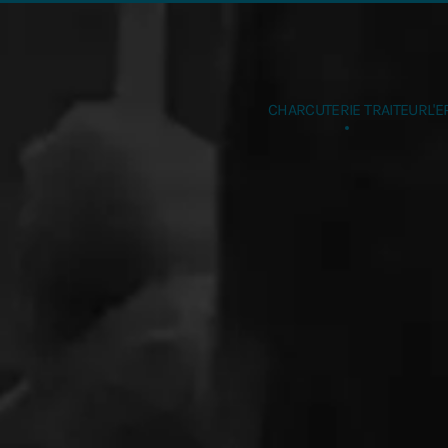
Accéder au contenu principal
CHARCUTERIE TRAITEUR
L'E