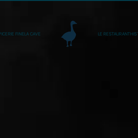
PICERIE FINE
LA CAVE
LE RESTAURANT
HIS