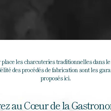
ace les charcuteries traditionnelles dans le 
lité des procédés de fabrication sont les garan
proposés ici.
ez au Cœur de la Gastron