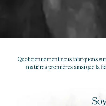
Quotidiennement nous fabriquons sur pl
matières premières ainsi que la fidé
Soy