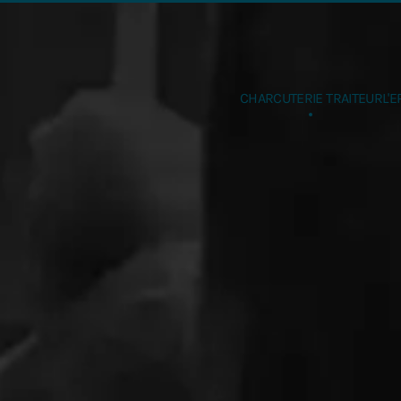
Accéder au contenu principal
CHARCUTERIE TRAITEUR
L'E