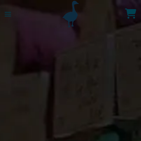
Accéder au contenu principal