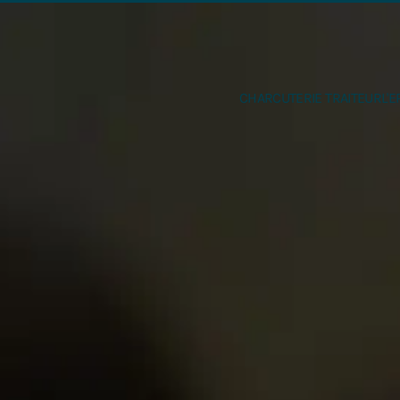
Accéder au contenu principal
CHARCUTERIE TRAITEUR
L'E