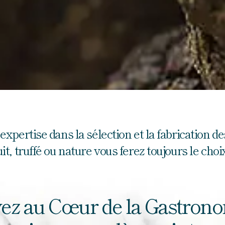
 expertise dans la sélection et la fabrication d
cuit, truffé ou nature vous ferez toujours le choi
ez au Cœur de la Gastron