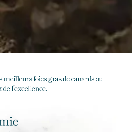
es meilleurs foies gras de canards ou
x de l’excellence.
omie