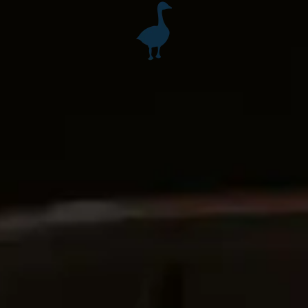
Accéder au contenu principal