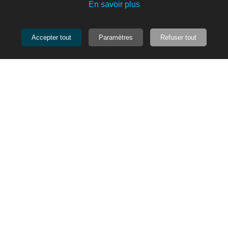
En savoir plus
Accepter tout
Paramètres
Refuser tout
109,00 €