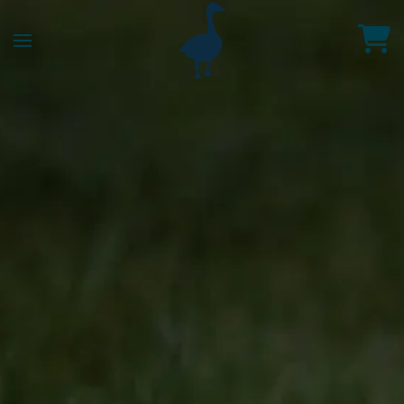
Accéder au contenu principal