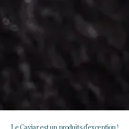
Le Caviar est un produits d’exception !