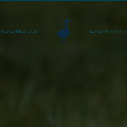
PICERIE FINE
LA CAVE
LE RESTAURANT
HIS