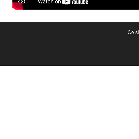
Ce si