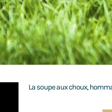
La soupe aux choux, hommag