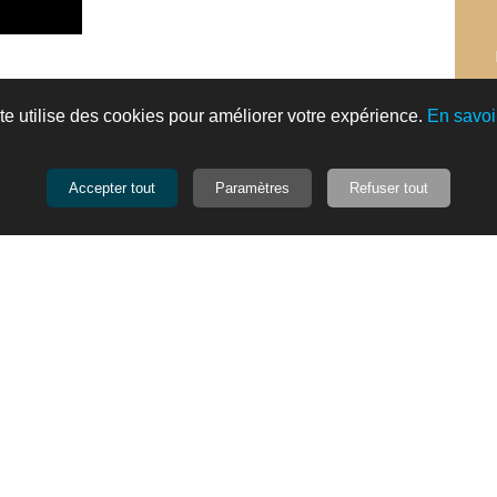
te utilise des cookies pour améliorer votre expérience.
En savoi
Accepter tout
Paramètres
Refuser tout
B