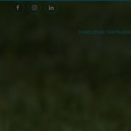
Accéder au contenu principal
CHARCUTERIE TRAITEUR
L'E