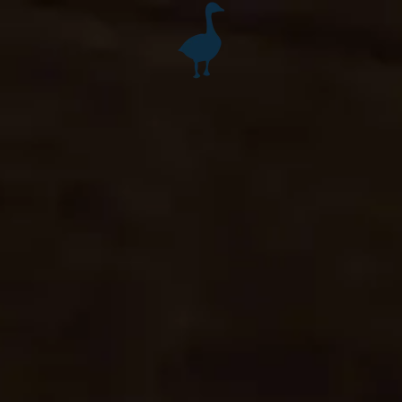
Accéder au contenu principal