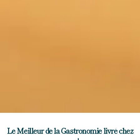
Le Meilleur de la Gastronomie livré chez