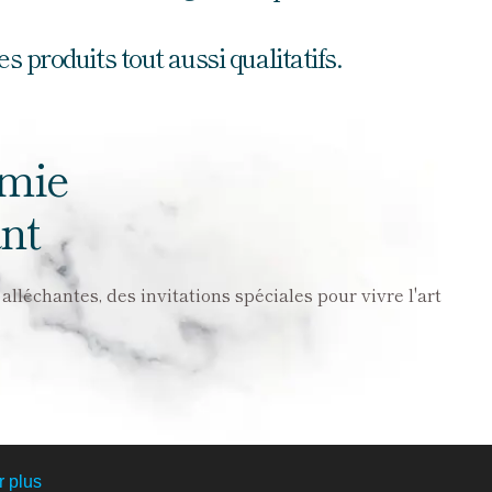
 produits tout aussi qualitatifs.
omie
nt
lléchantes, des invitations spéciales pour vivre l'art
r plus