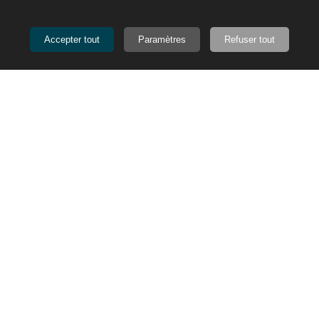
Accepter tout
Paramètres
Refuser tout