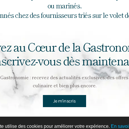
ou marinés.
s chez des fournisseurs triés sur le volet des
ez au Cœur de la Gastron
nscrivez-vous dès maintena
stronomie : recevez des actualités exclusives, des offres a
culinaire et bien plus encore.
Je m'inscris
te utilise des cookies pour améliorer votre expérience.
En savoi