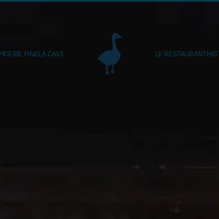
PICERIE FINE
LA CAVE
LE RESTAURANT
HIS