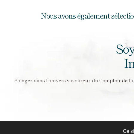
Nous avons également sélectionné
Soy
I
Plongez dans l'univers savoureux du Comptoir de la Ga
Ce si