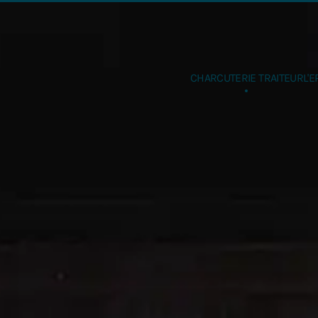
Accéder au contenu principal
CHARCUTERIE TRAITEUR
L'E