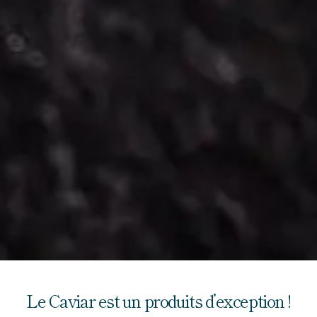
Le Caviar est un produits d’exception !